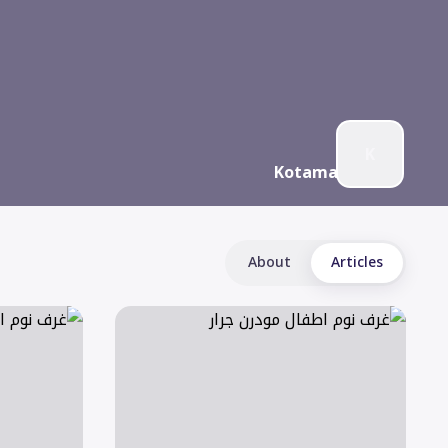
K
Kotama
About
Articles
غرف نوم اطفال مودرن جرار
غرف نوم اطفا