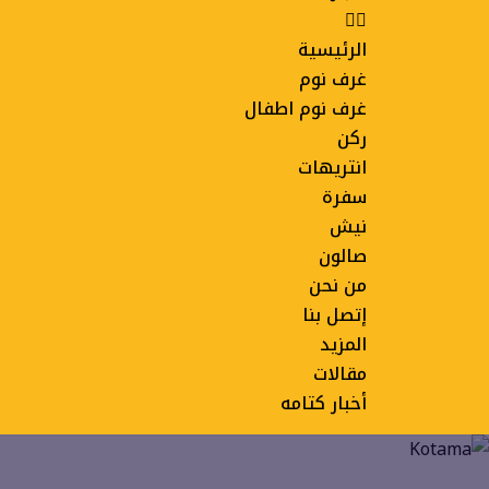
الرئيسية
غرف نوم
غرف نوم اطفال
ركن
انتريهات
سفرة
نيش
صالون
من نحن
إتصل بنا
المزيد
مقالات
أخبار كتامه