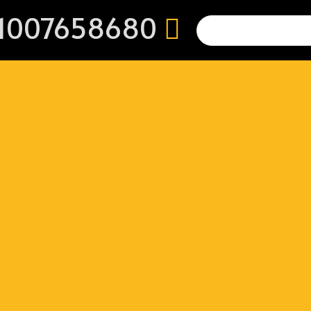
1007658680