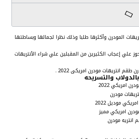
ريهات
المودرن وأكثرها طلبا وذلك نظرا لجمالها وبساطتها
وز علي إعجاب الكثيرين من المقبلين علي شراء الأنتريهات
درن طقم
انتريهات مودرن امريكى 2022
.
الدولاب والتسريحه