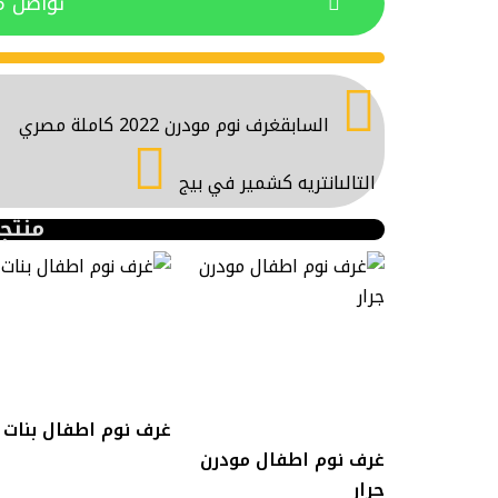
تواصل م
السابق
غرف نوم مودرن 2022 كاملة مصري
التالى
انتريه كشمير في بيج
منتج
غرف نوم اطفال بنات
غرف نوم اطفال مودرن
جرار