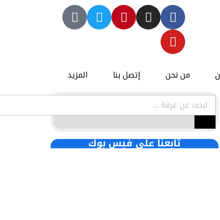
ن
من نحن
إتصل بنا
المزيد
تابعنا علي فيس بوك