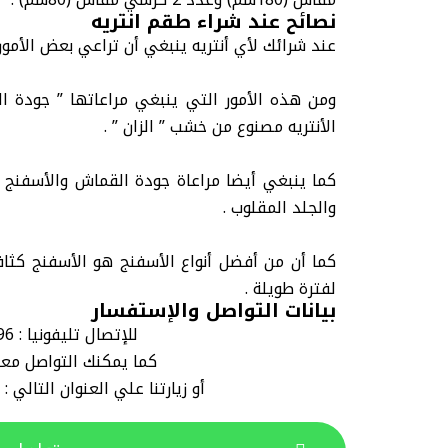
نصائح عند شراء طقم انتريه
عند شرائك لأي أنتريه ينبغي أن تراعي بعض الأمو
ومن هذه الأمور التي ينبغي مراعاتها ” جودة 
الأنتريه مصنوع من خشب ” الزان ” .
كما ينبغي أيضا مراعاة جودة القماش والأسفنج 
والجلد المقلوب .
لفترة طويلة .
بيانات التواصل والإستفسار
للإتصال تليفونيا : 01205280796 – 01018721321
كما يمكنك التواصل معنا علي 
أو زيارتنا علي العنوان التالي 