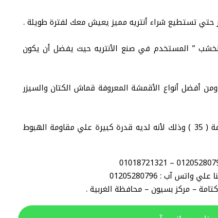
ر حتي تستطيع شراء أنتريه مميز يعيش معك لفترة طويلة .
الخشب ” المستخدم في صنع الأنتريه حيث يفضل أن يكون
ومن أفضل أنواع الأقمشة المعروفة قماش الكتان والسيزر
كما أن من أفضل أنواع الأسفنج هو الأسفنج كثافة ( 35 ) وذلك لأنه لديه قدرة كبيرة علي مقاومة الهبوط
واتس آب : 01205280796
: كتامة – مركز بسيون – محافظة الغربية .