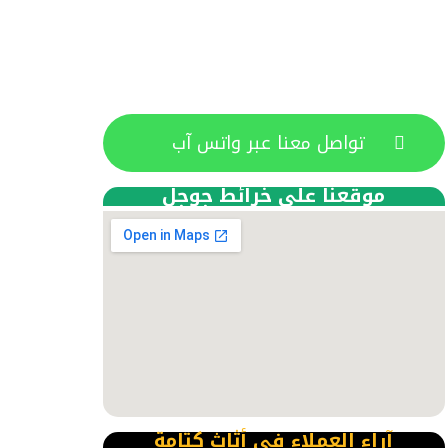
تواصل معنا عبر واتس آب
موقعنا على خرائط جوجل
آراء العملاء فى أثاث كتامة